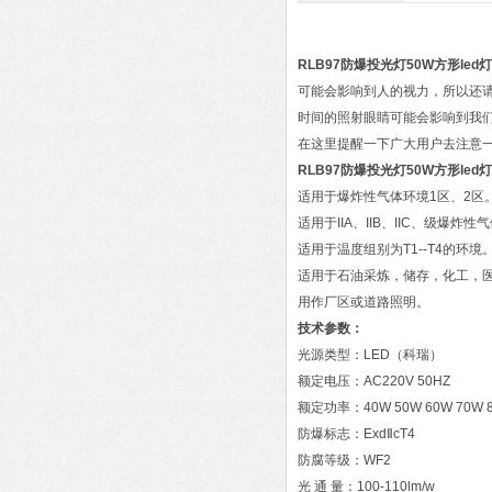
RLB97防爆投光灯50W方形led灯
可能会影响到人的视力，所以还请
时间的照射眼睛可能会影响到我
在这里提醒一下广大用户去注意
RLB97防爆投光灯50W方形led灯
适用于爆炸性气体环境1区、2区
适用于IIA、IIB、IIC、级爆炸性
适用于温度组别为T1--T4的环境
适用于石油采炼，储存，化工，
用作厂区或道路照明。
技术参数：
光源类型：LED（科瑞）
额定电压：AC220V 50HZ
额定功率：40W 50W 60W 70W 8
防爆标志：ExdⅡcT4
防腐等级：WF2
光 通 量：100-110lm/w