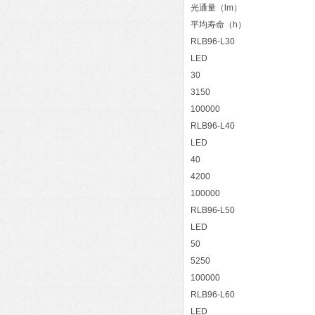
光通量（lm）
平均寿命（h）
RLB96-L30
LED
30
3150
100000
RLB96-L40
LED
40
4200
100000
RLB96-L50
LED
50
5250
100000
RLB96-L60
LED