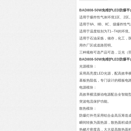
BAD808-50W免维护LED防爆
适用于爆炸性气体环境1区、2区
适用于IIA、IIB、IIC、级爆炸性
适用于温度组别为T1--T4的环境
适用于石油采炼，储存，化工，
用作厂区或道路照明。
三种规格可选产品可选，泛光（
BAD808-50W免维护LED防爆
光源模块：
采用高亮度LED光源，配高效率
基板热阻低，专门设计的模板电
电源模块：
高效率横流驱动电源配合全智能型
突波电流保护功能。
散热模块：
防爆灯外壳采用铝合金高压筹造
瞬间转换为面热源，散热面积成
热鳞片密度高，大大提高散热面积