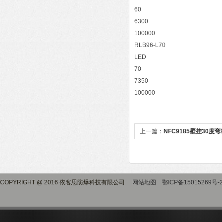
60
6300
100000
RLB96-L70
LED
70
7350
100000
上一篇：
NFC9185壁挂30度
COPYRIGHT @ 2016 依客思防爆科技有限公司
网站地图
鄂ICP备15015269号-