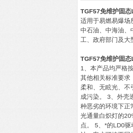
TGF57免维护固态
适用于易燃易爆场
中石油、中海油、
工、政府部门及大
TGF57免维护固态
1、本产品均严格按
其他相关标准要求
柔和、无眩光、不
成污染。 3、外
种恶劣的环境下正
光通量白炽灯的2
点。 5、*的LD