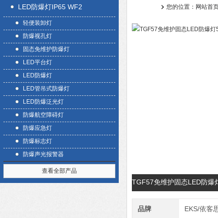
LED防爆灯IP65 WF2
您的位置：
网站首
轻便装卸灯
防爆视孔灯
固态免维护防爆灯
LED平台灯
LED防爆灯
LED管吊式防爆灯
LED防爆泛光灯
防爆航空障碍灯
防爆应急灯
防爆标志灯
防爆声光报警器
查看全部产品
TGF57免维护固态LED防爆
品牌
EKS/依客