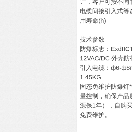
计，客户可按不同
电缆间接引入式等
用寿命(h)
LED 1*5W
技术参数
防爆标志：ExdIICT
12VAC/DC 外壳
引入电缆：ф6-ф8
1.45KG
固态免维护防爆灯* 
量控制，确保产品
源保1年），自购
免费维护。