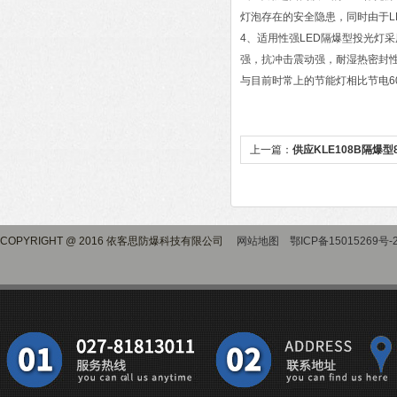
灯泡存在的安全隐患，同时由于L
4、适用性强LED隔爆型投光灯采
强，抗冲击震动强，耐湿热密封性
与目前时常上的节能灯相比节电6
上一篇：
供应KLE108B隔爆型
COPYRIGHT @ 2016 依客思防爆科技有限公司
网站地图
鄂ICP备15015269号-