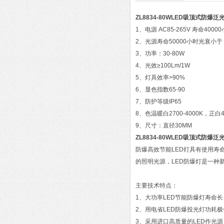
ZL8834-80WLED吸顶式防爆泛
1、电源 AC85-265V 寿命4000
2、光源寿命50000小时光衰小于
3、功率：30-80W
4、光效≥100Lm/1W
5、灯具效率>90%
6、显色指数65-90
7、防护等级IP65
8、色温暖白2700-4000K，正白45
9、尺寸：直径30MM
ZL8834-80WLED吸顶式防爆泛
防爆高效节能LED灯具有使用寿
的照明光源，LED防爆灯是一种
主要技术特点：
1、大功率LED节能防爆灯寿命
2、用电省LED防爆投光灯功耗极低
3、采用进口高质量的LED作光源