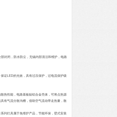
件全部封闭，防水防尘，无锡内部清洁和维护，电路
保证LED的光效，具有过压保护，过电流保护级
的散热性能，电路基板贴铝合金壳体，可将点热源
面具有气流分散沟槽，借助空气流动带走热量，散
本系列灯具属于免维护产品，节能环保，壁式安装