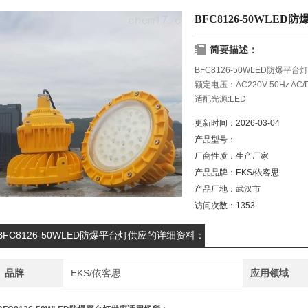
BFC8126-50WLE
简要描述：
BFC8126-50WLED防爆平
额定电压：AC220V 50Hz AC/D
适配光源:LED
额定功率：30/40/50/60/70w
更新时间：
2026-03-04
防腐等级:WF2
产品型号：
厂商性质：
生产厂家
产品品牌：
EKS/依客思
产品厂地：
武汉市
访问次数：
1353
BFC8126-50WLED防爆平台灯供应的详细资料：
品牌
EKS/依客思
应用领域