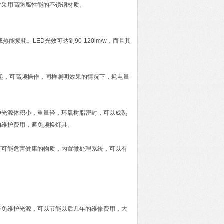
件采用高防腐性能的不锈钢材质。
变成热能损耗。LED光效可达到90-120lm/w，而且其
速度快递，可高频操作，同样照明效果的情况下，耗电量
D光源体积小，重量轻，环氧树脂密封，可以成熟
的维护费用，避免频换灯具。
灯可能危害健康的物质，内置微处理系统，可以有
于免维护光源，可以节能以后几年的维修费用，大