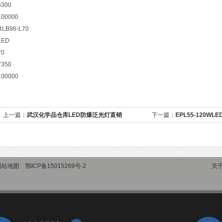
6300
100000
RLB96-L70
LED
70
7350
100000
上一篇：
武汉化学品仓库LED防爆泛光灯直销
下一篇：
EPL55-120W
网站地图
鄂ICP备15015269号-2
关