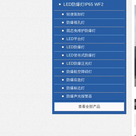
LED防爆灯IP65 WF2
轻便装卸灯
防爆视孔灯
固态免维护防爆灯
LED平台灯
LED防爆灯
LED管吊式防爆灯
LED防爆泛光灯
防爆航空障碍灯
防爆应急灯
防爆标志灯
防爆声光报警器
查看全部产品