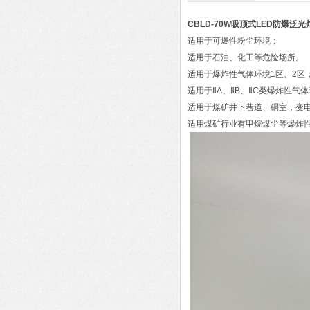
CBLD-70W吸顶式LED防爆泛光
适用于可燃性粉尘环境；
适用于石油、化工等危险场所。
适用于爆炸性气体环境1区、2区
适用于ⅡA、ⅡB、ⅡC类爆炸性气
适用于煤矿井下巷道、硐室，变
适用煤矿行业有甲烷煤尘等爆炸