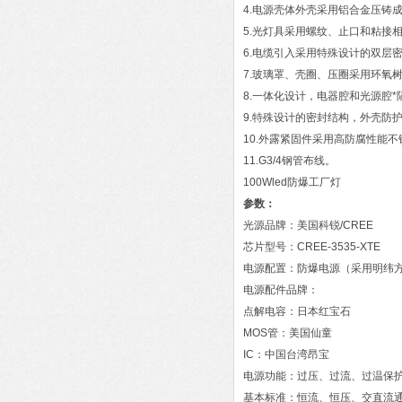
4.电源壳体外壳采用铝合金压铸
5.光灯具采用螺纹、止口和粘接
6.电缆引入采用特殊设计的双层
7.玻璃罩、壳圈、压圈采用环氧
8.一体化设计，电器腔和光源腔
9.特殊设计的密封结构，外壳防护等
10.外露紧固件采用高防腐性能
11.G3/4钢管布线。
100Wled防爆工厂灯
参数：
光源品牌：美国科锐/CREE
芯片型号：CREE-3535-XTE
电源配置：防爆电源（采用明纬
电源配件品牌：
点解电容：日本红宝石
MOS管：美国仙童
IC：中国台湾昂宝
电源功能：过压、过流、过温保
基本标准：恒流、恒压、交直流