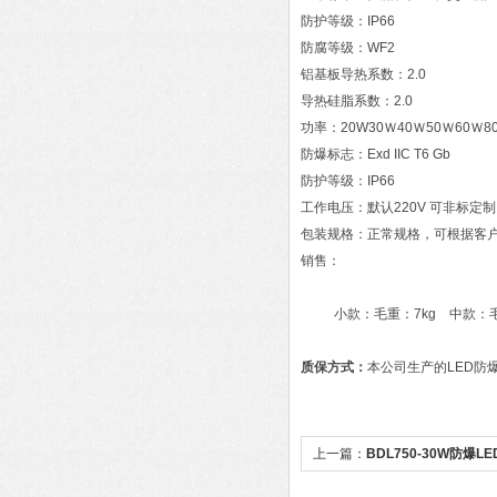
防护等级：IP66
防腐等级：WF2
铝基板导热系数：2.0
导热硅脂系数：2.0
功率：20W30Ｗ40Ｗ50Ｗ60Ｗ8
防爆标志：Exd IIC T6 Gb
防护等级：IP66
工作电压：默认220V 可非标定制（
包装规格：正常规格，可根据客
销售：
小款：毛重：7kg 中款：毛重：1
质保方式：
本公司生产的LED防
上一篇：
BDL750-30W防爆