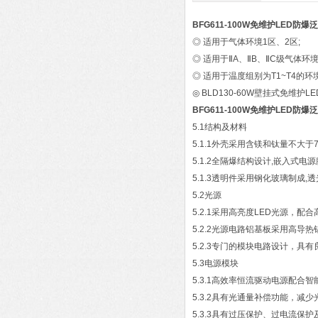
BFG611-100W免维护LED防爆
◎ 适用于气体环境1区、2区;
◎ 适用于ⅡA、ⅡB、ⅡC级气体环境
◎ 适用于温度组别为T1~T4的环
◎ BLD130-60W壁挂式免
BFG611-100W免维护LED防爆
5.1结构及材料
5.1.1外壳采用含镁和钛量不大
5.1.2全隔爆结构设计,嵌入式
5.1.3透明件采用钢化玻璃制成,
5.2光源
5.2.1采用高亮度LED光源，配
5.2.2光源电路铝基板采用高导
5.2.3专门的模块电路设计，具
5.3电源模块
5.3.1高效率恒流驱动电源配合
5.3.2具有光通量补偿功能，减
5.3.3具有过压保护、过电流保