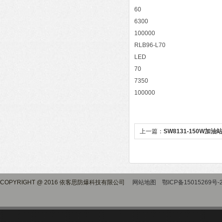
60
6300
100000
RLB96-L70
LED
70
7350
100000
上一篇：
SW8131-150W加
COPYRIGHT @ 2016 依客思防爆科技有限公司
网站地图
鄂ICP备15015269号-