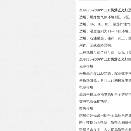
ZL8835-200W*LED防爆泛光灯
适用于爆炸性气体环境1区、2区
适用于IIA、IIB、IIC、级爆炸性
适用于温度组别为T1--T4的环境
适用于石油采炼，储存，化工，
用作厂区或道路照明。
三种规格可选产品可选，泛光（
ZL8835-200W*LED防爆泛光灯
光源模块：
采用高亮度LED光源，配高效率
基板热阻低，专门设计的模板电
电源模块：
高效率横流驱动电源配合全智能型
突波电流保护功能。
散热模块：
防爆灯外壳采用铝合金高压筹造
瞬间转换为面热源，散热面积成
热鳞片密度高，大大提高散热面积