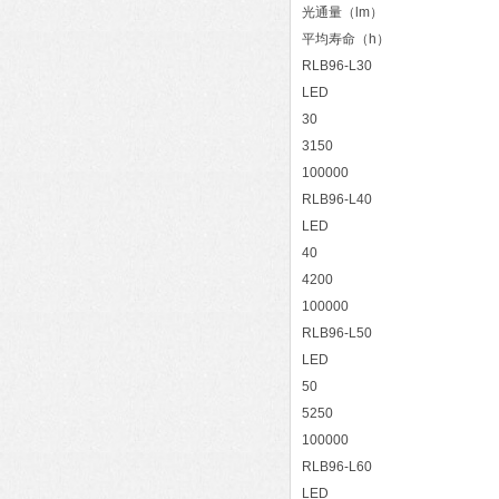
光通量（lm）
平均寿命（h）
RLB96-L30
LED
30
3150
100000
RLB96-L40
LED
40
4200
100000
RLB96-L50
LED
50
5250
100000
RLB96-L60
LED