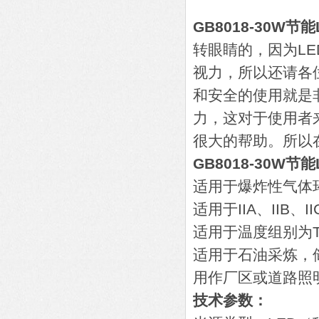
GB8018-30W节
转眼睛的，因为L
视力，所以还请各
和安全的使用就是
力，这对于使用者
很大的帮助。所以
GB8018-30W节
适用于爆炸性气体
适用于IIA、IIB
适用于温度组别为T1
适用于石油采炼，
用作厂区或道路照
技术参数：