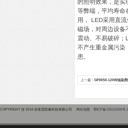
的照明效果，是实
等弊端，平均寿命
用， LED采用
磁场，对周边设备
震动、不易破碎；
不产生重金属污染
患。
上一篇：
GF9050-120W油
COPYRIGHT @ 2016 依客思防爆科技有限公司
网站地图
鄂ICP备15015269号-