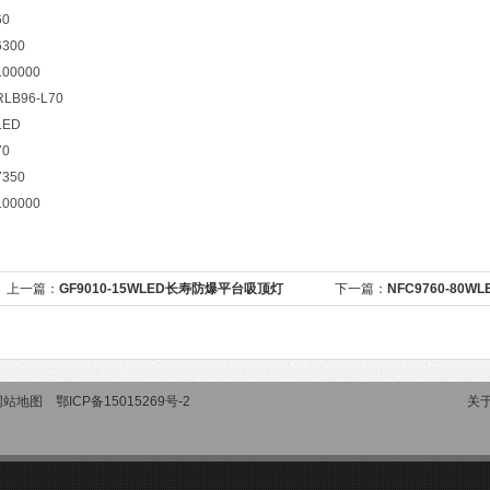
60
6300
100000
RLB96-L70
LED
70
7350
100000
上一篇：
GF9010-15WLED长寿防爆平台吸顶灯
下一篇：
NFC9760-80
网站地图
鄂ICP备15015269号-2
关