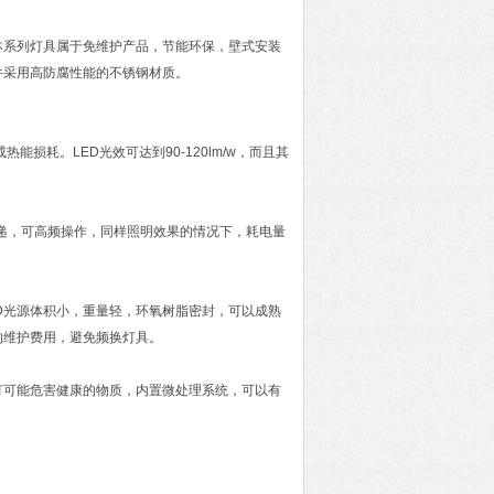
本系列灯具属于免维护产品，节能环保，壁式安装
件采用高防腐性能的不锈钢材质。
变成热能损耗。LED光效可达到90-120lm/w，而且其
速度快递，可高频操作，同样照明效果的情况下，耗电量
D光源体积小，重量轻，环氧树脂密封，可以成熟
的维护费用，避免频换灯具。
灯可能危害健康的物质，内置微处理系统，可以有