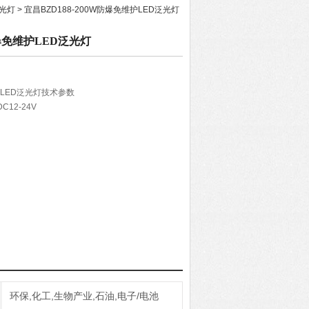
泛光灯
> 宜昌BZD188-200W防爆免维护LED泛光灯
防爆免维护LED泛光灯
维护LED泛光灯技术参数
C12-24V
00W20W
环保,化工,生物产业,石油,电子/电池