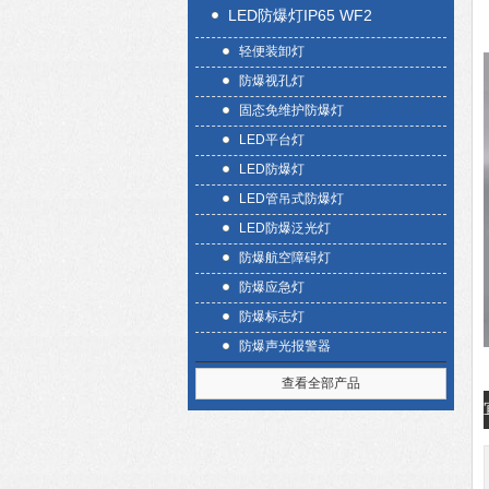
LED防爆灯IP65 WF2
轻便装卸灯
防爆视孔灯
固态免维护防爆灯
LED平台灯
LED防爆灯
LED管吊式防爆灯
LED防爆泛光灯
防爆航空障碍灯
防爆应急灯
防爆标志灯
防爆声光报警器
查看全部产品