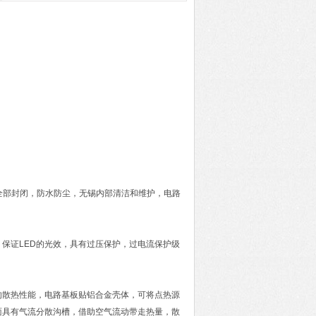
件全部封闭，防水防尘，无锡内部清洁和维护，电路
保证LED的光效，具有过压保护，过电流保护级
的散热性能，电路基板贴铝合金壳体，可将点热源
面具有气流分散沟槽，借助空气流动带走热量，散