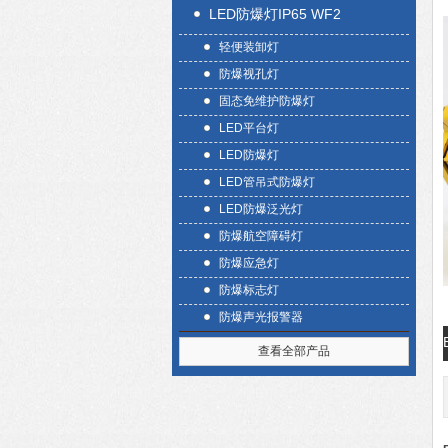
LED防爆灯IP65 WF2
轻便装卸灯
防爆视孔灯
固态免维护防爆灯
LED平台灯
LED防爆灯
LED管吊式防爆灯
LED防爆泛光灯
防爆航空障碍灯
防爆应急灯
防爆标志灯
防爆声光报警器
查看全部产品