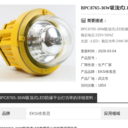
BPC8765-36W吸顶
简要描述：
BPC8765-36W吸顶式LE
额定电压:220V 50HZ
光源（LED）额定功率:24W 36
光通量:1800/5200lm
更新时间：
2026-03-04
产品型号：
厂商性质：
生产厂家
产品品牌：
EKS/依客思
产品厂地：
武汉市
访问次数：
1854
BPC8765-36W吸顶式LED防爆平台灯功率的详细资料：
品牌
EKS/依客思
应用领域