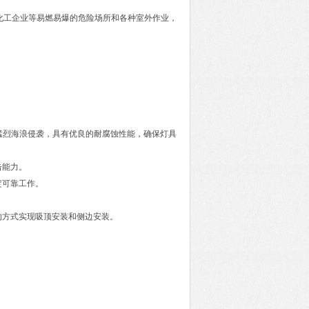
化、化工企业等易燃易爆的危险场所和各种室外作业，
和猛烈海浪侵袭，具有优良的耐腐蚀性能，确保灯具
击能力。
定可靠工作。
的方式实现吸顶安装和侧边安装。