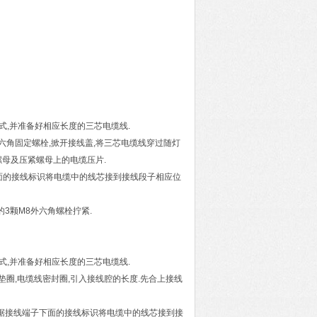
,并准备好相应长度的三芯电缆线.
六角固定螺栓,掀开接线盖,将三芯电缆线穿过随灯
螺母及压紧螺母上的电缆压片.
下面的接线标识将电缆中的线芯接到接线段子相应位
3颗M8外六角螺栓拧紧.
,并准备好相应长度的三芯电缆线.
垫圈,电缆线密封圈,引入接线腔的长度.先合上接线
根据接线端子下面的接线标识将电缆中的线芯接到接