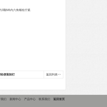
3颗M8内六角螺栓拧紧.
用轻便装卸灯
返回列表>>
于我们
新闻中心
产品中心
联系我们
返回首页