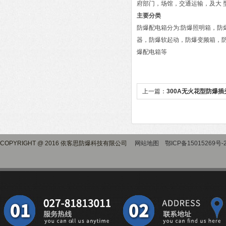
府部门，场馆，交通运输，及大 型
主要分类
防爆配电箱分为:防爆照明箱，
器，防爆软起动，防爆变频箱，
爆配电箱等
上一篇：
300A无火花型防爆
COPYRIGHT @ 2016 依客思防爆科技有限公司
网站地图
鄂ICP备15015269号-