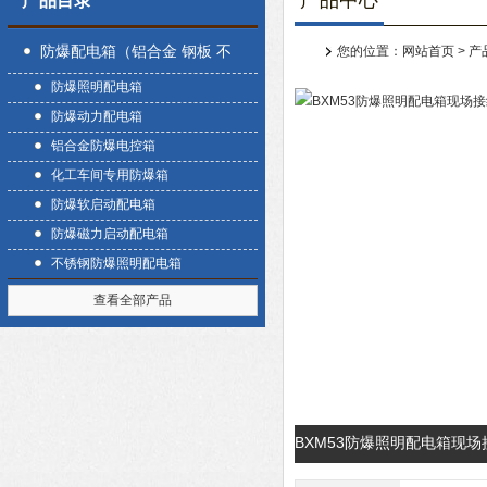
产品中心
产品目录
防爆配电箱（铝合金 钢板 不
您的位置：
网站首页
>
产
防爆照明配电箱
锈钢）
防爆动力配电箱
铝合金防爆电控箱
化工车间专用防爆箱
防爆软启动配电箱
防爆磁力启动配电箱
不锈钢防爆照明配电箱
查看全部产品
BXM53防爆照明配电箱现