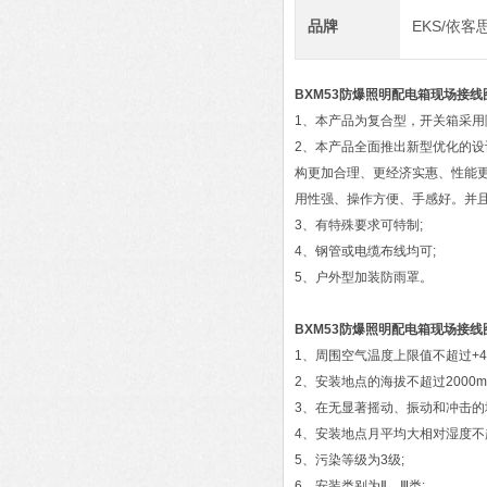
品牌
EKS/依客
BXM53防爆照明配电箱现场接线
1、本产品为复合型，开关箱采用
2、本产品全面推出新型优化的设
构更加合理、更经济实惠、性能
用性强、操作方便、手感好。并且
3、有特殊要求可特制;
4、钢管或电缆布线均可;
5、户外型加装防雨罩。
BXM53防爆照明配电箱现场接线
1、周围空气温度上限值不超过+4
2、安装地点的海拔不超过2000m
3、在无显著摇动、振动和冲击的
4、安装地点月平均大相对湿度不超
5、污染等级为3级;
6、安装类别为Ⅱ、Ⅲ类;