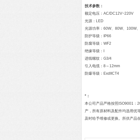
技术参数：
额定电压：AC/DC12V~220V
光源：LED
光源功率：60W、80W、100W、1
防护等级：IP66
防腐等级：WF2
绝缘等级：I
进线螺纹：G3/4
引入电缆：8～12mm
防爆等级：ExdIICT4
*：
本公司产品严格按照ISO900
产，所有原材料及配件均选用优
及时给予维修或更换。所供产品