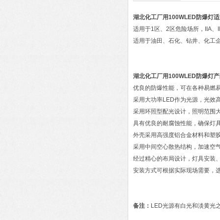
湖北化工厂用100WLED防爆灯
适
适用于1区、2区危险场所，IIA、
适用于油田、石化、钻井、化工
湖北化工厂用100WLED防爆灯
产
优良的防爆性能，可在各种易燃
采用大功率LED作为光源，光效
采用环照型配光设计，照明范围
具有优良的耐腐蚀性能，确保灯
外壳采用高强度铝合金材料和塑
采用中间空心散热结构，加速空
经过精心的布局设计，灯具安装
安装方式可根据实际现场需要，
备注：
LED光源有白光和淡黄光