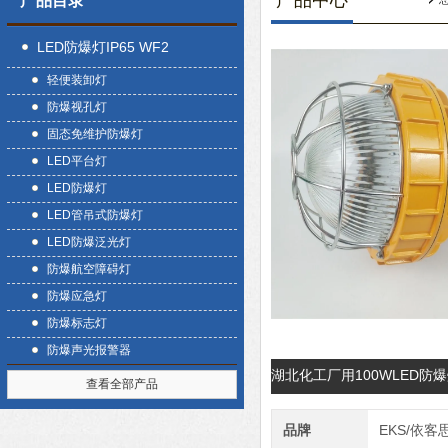
产品中心
产品目录
LED防爆灯IP65 WF2
轻便装卸灯
防爆视孔灯
固态免维护防爆灯
LED平台灯
LED防爆灯
LED管吊式防爆灯
LED防爆泛光灯
防爆航空障碍灯
防爆应急灯
防爆标志灯
防爆声光报警器
湖北化工厂用100WLED防
查看全部产品
品牌
EKS/依客