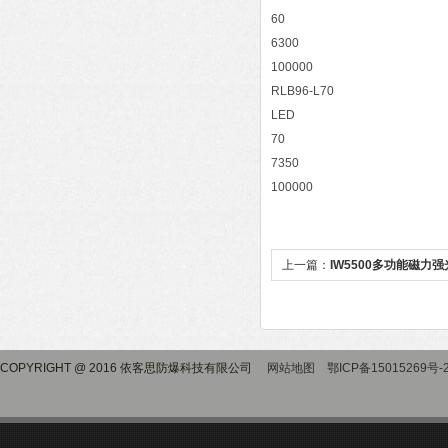
60
6300
100000
RLB96-L70
LED
70
7350
100000
上一篇：
IW5500多功能磁力
COPYRIGHT @ 2016 依客思防爆科技有限公司
网站地图
鄂ICP备15015269号-