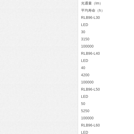
光通量（lm）
平均寿命（h）
RLB96-L30
LED
30
3150
100000
RLB96-L40
LED
40
4200
100000
RLB96-L50
LED
50
5250
100000
RLB96-L60
LED