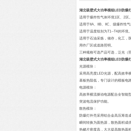
湖北吸壁式大功率模组LED防爆
适用于爆炸性气体环境1区、2区
适用于IIA、IIB、IIC、级爆炸性
适用于温度组别为T1--T4的环境
适用于石油采炼，储存，化工，
用作厂区或道路照明。
三种规格可选产品可选，泛光（
湖北吸壁式大功率模组LED防爆
光源模块：
采用高亮度LED光源，配高效率
基板热阻低，专门设计的模板电
电源模块：
高效率横流驱动电源配合全智能型
突波电流保护功能。
散热模块：
防爆灯外壳采用铝合金高压筹造
瞬间转换为面热源，散热面积成
热鳞片密度高，大大提高散热面积