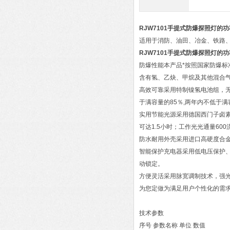
RJW7101手提式防爆探照灯的
适用于消防、油田、冶金、铁路、
RJW7101手提式防爆探照灯的
防爆性能本产品*按照国家防爆标
含有氢、乙炔、甲烷及其他混合
高效可靠采用特制镍氢电池组，
于满容量的85％,两年内不低于满容
实用节能光源采用德国西门子卤素
可达1.5小时；工作光光通量60
防水耐用外壳采用进口高硬度合金
智能保护充电器采用低电压保护
动锁定。
方便灵活采用脉宽调制技术，强
为您定做为满足用户个性化的需
技术参数
序号 参数名称 单位 数值