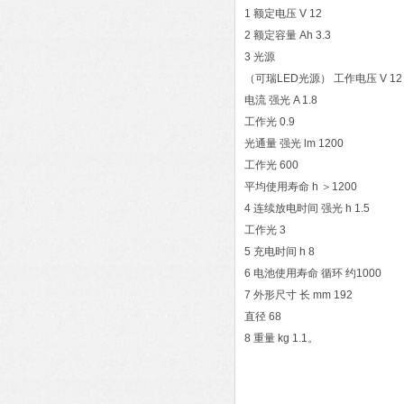
1 额定电压 V 12
2 额定容量 Ah 3.3
3 光源
（可瑞LED光源） 工作电压 V 12
电流 强光 A 1.8
工作光 0.9
光通量 强光 lm 1200
工作光 600
平均使用寿命 h ＞1200
4 连续放电时间 强光 h 1.5
工作光 3
5 充电时间 h 8
6 电池使用寿命 循环 约1000
7 外形尺寸 长 mm 192
直径 68
8 重量 kg 1.1。