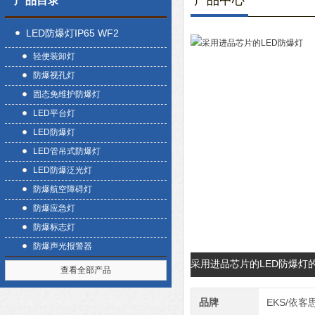
产品中心
产品目录
LED防爆灯IP65 WF2
轻便装卸灯
防爆视孔灯
固态免维护防爆灯
LED平台灯
LED防爆灯
LED管吊式防爆灯
LED防爆泛光灯
防爆航空障碍灯
防爆应急灯
防爆标志灯
防爆声光报警器
采用进品芯片的LED防爆灯
查看全部产品
品牌
EKS/依客