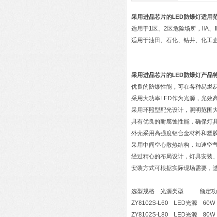
采用进品芯片的LED防爆灯
适用
适用于1区、2区危险场所，IIA、
适用于油田、石化、钻井、化工
采用进品芯片的LED防爆灯
产品
优良的防爆性能，可在各种易燃
采用大功率LED作为光源，光效
采用环照型配光设计，照明范围
具有优良的耐腐蚀性能，确保灯
外壳采用高强度铝合金材料和塑
采用中间空心散热结构，加速空
经过精心的布局设计，灯具安装
安装方式可根据实际现场需要，
选型规格 光源类型 额
ZY8102S-L60 LED光源 60W
ZY8102S-L80 LED光源 80W