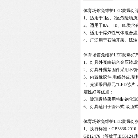
体育场馆免维护LED防爆灯
1、适用于1区、2区危险场所
2、适用于ⅡA、ⅡB、ⅡC类
3、适用于爆炸性气体混合温度
4、广泛用于石油开采、练
体育场馆免维护LED防爆灯
1、灯具外壳由铝合金压铸成
2、灯具外露紧固件采用不
3、内置橡胶件.电线外皮.
4、光源采用晶元*LED芯片
震性好等优点；
5、玻璃透镜采用特制钢化玻
6、灯具适用于管吊式.吸顶式
体育场馆免维护LED防爆灯
1、执行标准：GB3836-201
GB12476（等效于IEC612