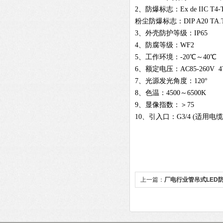
2、防爆标志：Ex de IIC T4-
粉尘防爆标志：DIP A20 TA.T
3、外壳防护等级：IP65
4、防腐等级：WF2
5、工作环境：-20℃～40℃
6、额定电压：AC85-260V 47
7、光源发光角度：120°
8、色温：4500～6500K
9、显像指数：＞75
10、引入口：G3/4 (适用电缆
上一篇：
厂电行业管吊式LED