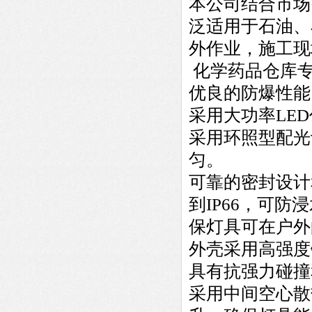
本公司结合市场
泛适用于石油、
外作业，施工现
化学药品仓库专
优良的防爆性能
采用大功率LE
采用环照型配光
匀。
可靠的密封设计
到IP66，可
保灯具可在户外
外壳采用高强度
具有抗强力碰撞
采用中间空心散