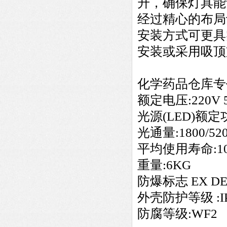
升，确保灯具能
经过精心的布局
安装方式可更具
安装或采用吸顶
化学药品仓库专
额定电压:220V 
光源(LED)额定功
光通量:1800/520
平均使用寿命:10
重量:6KG
防爆标志 EX DEI
外壳防护等级 :IP
防腐等级:WF2