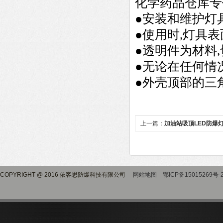
化学药品仓库专
●安装和维护灯
●使用时,灯具表
●透明件为材料
●无论在任何情
●外壳顶部的三
上一篇：
加油站吸顶LED防爆
COPYRIGHT @ 2016 依客思防爆科技有限公司
网站地图
鄂ICP备15015269号-