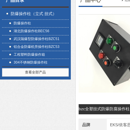
产品中心
产品目录
防爆操作柱（立式 挂式）
防爆操作柱
湖北防爆操作柱BEC56
武汉隔爆型防爆操作柱BZC51
铝合金防爆机旁操作柱BZC53
工程塑料防爆操作箱
304不锈钢防爆操作柱
查看全部产品
bzc全塑挂式防爆防腐操作
品牌
EKS/依客