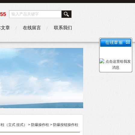
355
术文章
在线留言
联系我们
柱（立式 挂式）
>
防爆操作柱
> 防爆按钮操作柱