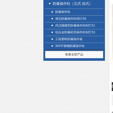
防爆操作柱（立式 挂式）
防爆操作柱
湖北防爆操作柱BEC56
武汉隔爆型防爆操作柱BZC51
铝合金防爆机旁操作柱BZC53
工程塑料防爆操作箱
304不锈钢防爆操作柱
查看全部产品