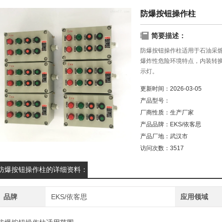
防爆按钮操作柱
简要描述：
防爆按钮操作柱适用于石油采
爆炸性危险环境特点，内装转换
示灯。
更新时间：
2026-03-05
产品型号：
厂商性质：
生产厂家
产品品牌：
EKS/依客思
产品厂地：
武汉市
访问次数：
3517
防爆按钮操作柱的详细资料：
品牌
EKS/依客思
应用领域