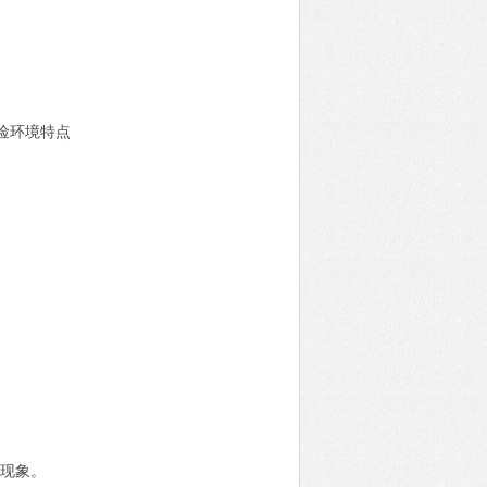
险环境特点
滞现象。