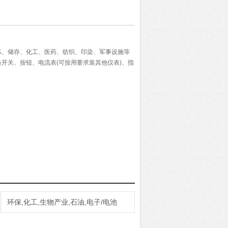
炼、储存、化工、医药、纺织、印染、军事设施等
开关、按钮、电流表(可按用要求装其他仪表)、指
环保,化工,生物产业,石油,电子/电池