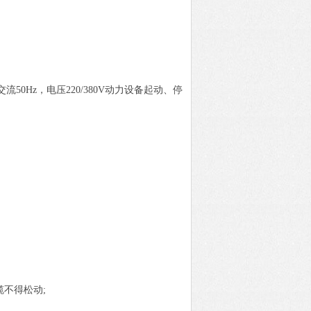
0Hz，电压220/380V动力设备起动、停
不得松动;