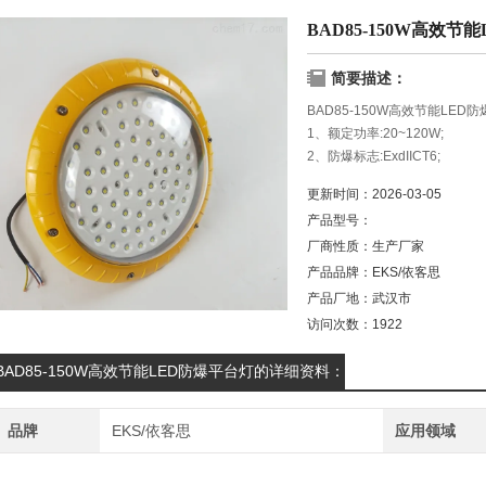
BAD85-150W高效节
简要描述：
BAD85-150W高效节能LED
1、额定功率:20~120W;
2、防爆标志:ExdIICT6;
3、防护等级:IP65;
更新时间：
2026-03-05
产品型号：
厂商性质：
生产厂家
产品品牌：
EKS/依客思
产品厂地：
武汉市
访问次数：
1922
BAD85-150W高效节能LED防爆平台灯的详细资料：
品牌
EKS/依客思
应用领域