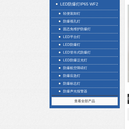
LED防爆灯IP65 WF2
轻便装卸灯
防爆视孔灯
固态免维护防爆灯
LED平台灯
LED防爆灯
LED管吊式防爆灯
LED防爆泛光灯
防爆航空障碍灯
防爆应急灯
防爆标志灯
防爆声光报警器
查看全部产品