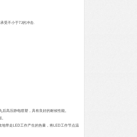
承受不小于7J的冲击.
面经抛丸后高压静电喷塑，具有良好的耐候性能。
面。
效地带走LED工作产生的热量，将LED工作节点温