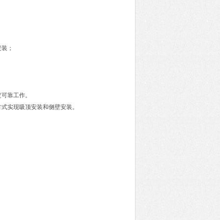
。
安装；
定可靠工作。
方式实现吸顶安装和侧壁安装。