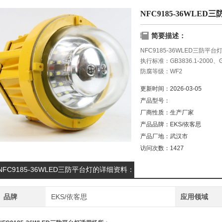
NFC9185-36WLED
简要描述：
NFC9185-36WLED三防平
执行标准：GB3836.1-2000、GB
防腐等级：WF2
额定电压：AC220V/50Hz
更新时间：
2026-03-05
额定功率：配装36W、50W
产品型号：
厂商性质：
生产厂家
产品品牌：
EKS/依客思
产品厂地：
武汉市
访问次数：
1427
NFC9185-36WLED三防平台灯的详细资料：
品牌
EKS/依客思
应用领域