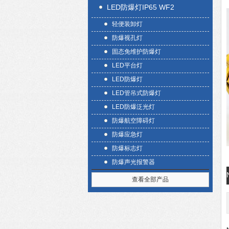
LED防爆灯IP65 WF2
轻便装卸灯
防爆视孔灯
固态免维护防爆灯
LED平台灯
LED防爆灯
LED管吊式防爆灯
LED防爆泛光灯
防爆航空障碍灯
防爆应急灯
防爆标志灯
防爆声光报警器
查看全部产品