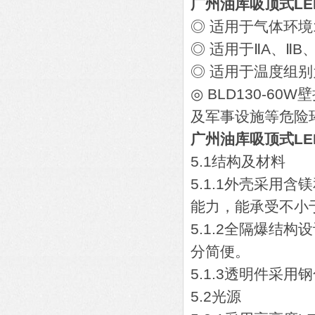
广州油库吸顶式LE
◎ 适用于气体环境
◎ 适用于ⅡA、ⅡB
◎ 适用于温度组别为
◎ BLD130-
及军事设施等危险
广州油库吸顶式LE
5.1结构及材料
5.1.1外壳采用
能力，能承受不小于
5.1.2全隔爆结
分简便。
5.1.3透明件采
5.2光源