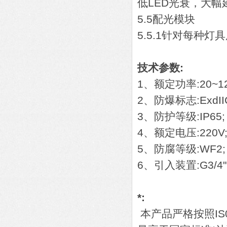
低LED光衰，大幅
5.5配光模块
5.5.1针对每种
技术参数:
1、额定功率:20~12
2、防爆标志:ExdII
3、防护等级:IP65;
4、额定电压:220V
5、防腐等级:WF2;
6、引入装置:G3/
*:
本产品严格按照IS