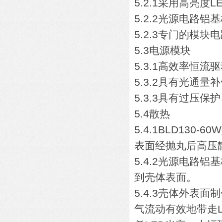
5.2.1采用高亮
5.2.2光源电路
5.2.3专门的模
5.3电源模块
5.3.1高效率恒
5.3.2具有光通
5.3.3具有过压
5.4散热
5.4.1BLD13
表面经抛丸后高压
5.4.2光源电路
到壳体表面。
5.4.3壳体外表
气流动有效地带走