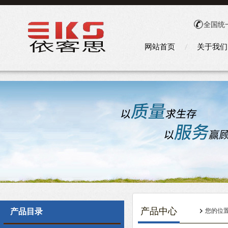
全国统
网站首页
关于我们
产品中心
产品目录
您的位