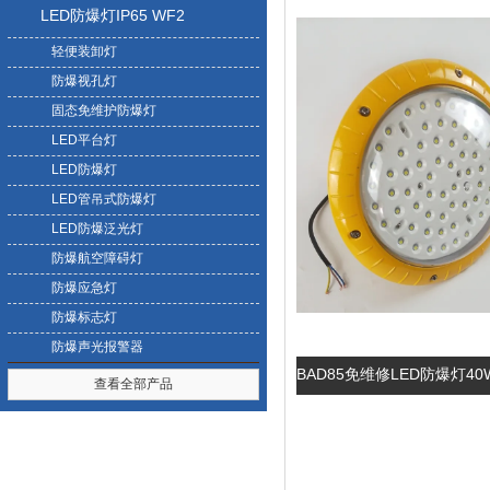
LED防爆灯IP65 WF2
轻便装卸灯
防爆视孔灯
固态免维护防爆灯
LED平台灯
LED防爆灯
LED管吊式防爆灯
LED防爆泛光灯
防爆航空障碍灯
防爆应急灯
防爆标志灯
防爆声光报警器
BAD85免维修LED防爆灯4
查看全部产品