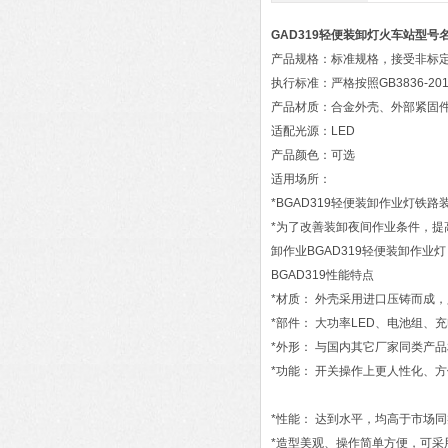
GAD319轻便装卸灯火车站
型号
产品规格：标准规格，接受非标
执行标准：严格按照GB3836-2
产品材质：合金外壳、外部紧固
适配光源：LED
产品颜色：可选
适用场所：
*BGAD319轻便装卸作业灯铁
*为了改善装卸夜间作业条件，
卸作业BGAD319轻便装卸作
BGAD319性能特点
*材质： 外壳采用进口压铸而成
*部件： 大功率LED、电池组
*外形： 与国内其它厂家同类产
*功能： 开关操作上更人性化、
*性能： 达到水平，均高于市场
*造型美观、操作简单方便，可采