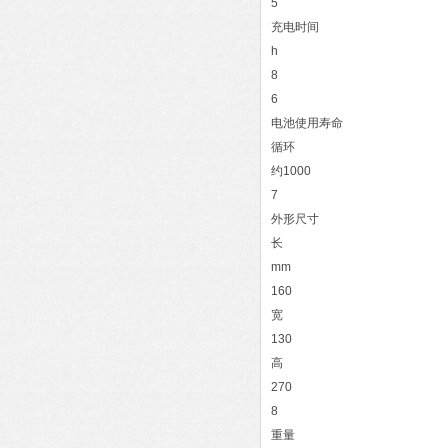
5
充电时间
h
8
6
电池使用寿命
循环
约1000
7
外形尺寸
长
mm
160
宽
130
高
270
8
重量