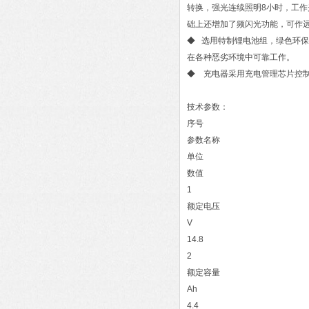
转换，强光连续照明8小时，工作
础上还增加了频闪光功能，可作
◆ 选用特制锂电池组，绿色环
在各种恶劣环境中可靠工作。
◆ 充电器采用充电管理芯片控
技术参数：
序号
参数名称
单位
数值
1
额定电压
V
14.8
2
额定容量
Ah
4.4