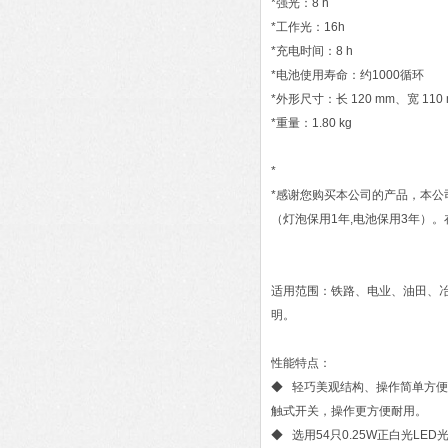
*强光：8 h
*工作光：16h
*充电时间：8 h
*电池使用寿命：约1000循环
*外形尺寸：长 120 mm、宽 110 
*重量：1.80 kg
*
*感谢您购买本公司的产品，本公司已
（灯泡保用1年,电池保用3年）
适用范围：铁路、电业、油田、
明。
性能特点：
◆ 轻巧美观结构、操作简单方便
触式开关，操作更方便耐用。
◆ 选用54只0.25W正白光L