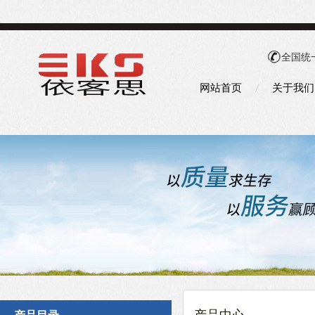
全国统
网站首页
关于我们