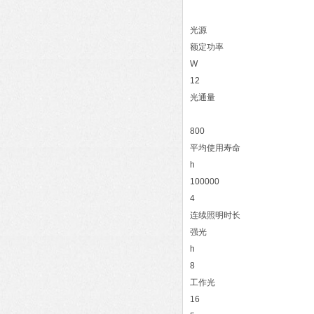
光源
额定功率
W
12
光通量
800
平均使用寿命
h
100000
4
连续照明时长
强光
h
8
工作光
16