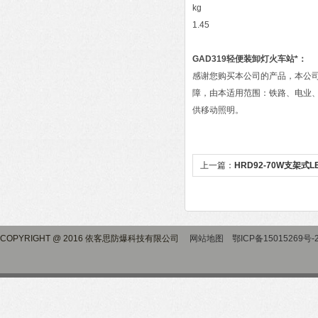
kg
1.45
GAD319轻便装卸灯火车站
*：
感谢您购买本公司的产品，本公司
障，由本适用范围：铁路、电业
供移动照明。
上一篇：
HRD92-70W支架式
COPYRIGHT @ 2016 依客思防爆科技有限公司
网站地图
鄂ICP备15015269号-