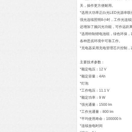
关，操作更方便耐用。
*选用大功率正白光LED光源串
强光连续照明8小时，工作光连续
还增加了频闪光功能，可作远距
*选用特制锂电池组，绿色环保
各种恶劣环境中可靠工作。
*充电器采用充电管理芯片控制
主要技术参数：
*额定电压：12 V
*额定容量：4Ah
*灯泡
*工作电压：11.1 V
*额定功率：9 W
*强光通量：1500 lm
*工作光通量：800 lm
*平均使用寿命：100000 h
*连续放电时间