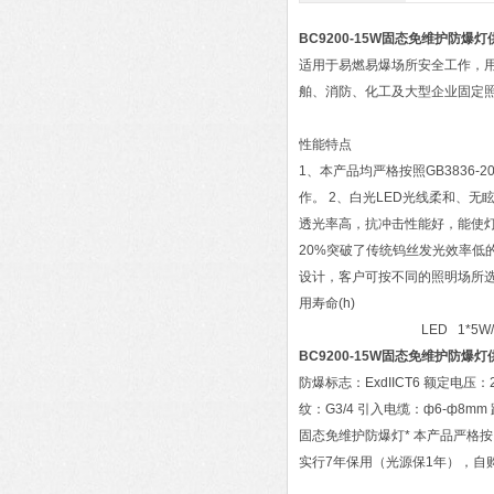
BC9200-15W固态免维护防爆灯
适用于易燃易爆场所安全工作，
舶、消防、化工及大型企业固定
性能特点
1、本产品均严格按照GB3836
作。 2、白光LED光线柔和、
透光率高，抗冲击性能好，能使灯
20%突破了传统钨丝发光效率低的
设计，客户可按不同的照明场所
用寿命(h)
LED 1*5W/2*5W/3
BC9200-15W固态免维护防爆灯
防爆标志：ExdIICT6 额定电压：22
纹：G3/4 引入电缆：ф6-ф8mm 
固态免维护防爆灯* 本产品严格按
实行7年保用（光源保1年），自