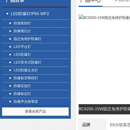
产品中心
产品目录
LED防爆灯IP65 WF2
轻便装卸灯
防爆视孔灯
固态免维护防爆灯
LED平台灯
LED防爆灯
LED管吊式防爆灯
LED防爆泛光灯
防爆航空障碍灯
防爆应急灯
防爆标志灯
防爆声光报警器
BC9200-15W固态免维
查看全部产品
品牌
EKS/依客