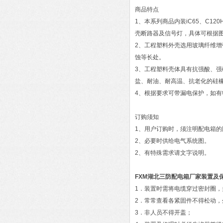
商品特点
1、本系列商品内装iC65、C12
壳断路器及信号灯，具体可根据
2、工程塑料外壳选用玻璃纤维
蚀等长处。
3、工程塑料壳体具有抗强酸、强
盐、耐油、耐高温、抗老化的硅橡
4、根据要求可带漏电保护，如有
订购须知
1、用户订购时，须注明配电箱
2、必要时供给电气系统图。
2、有特殊需求请文字说明。
FXM湖北三防配电箱厂家
装置及
1．装置时需将电缆穿过密封圈
2．常常查看各紧固件不得松动，
3．非人员不得开盖；