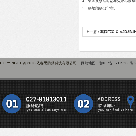
4．装置及修理时必须先堵截前级
5．接地须接出牢靠。
上一篇：
武汉FZC-G-A2D2
柱
COPYRIGHT @ 2016 依客思防爆科技有限公司
网站地图
鄂ICP备15015269号-