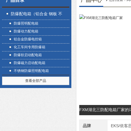
产品中心
产品目录
防爆配电箱（铝合金 钢板 不
防爆照明配电箱
锈钢）
防爆动力配电箱
铝合金防爆电控箱
化工车间专用防爆箱
防爆软启动配电箱
防爆磁力启动配电箱
不锈钢防爆照明配电箱
查看全部产品
FXM湖北三防配电箱厂家的
品牌
EKS/依客