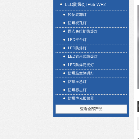
LED防爆灯IP65 WF2
轻便装卸灯
防爆视孔灯
固态免维护防爆灯
LED平台灯
LED防爆灯
LED管吊式防爆灯
LED防爆泛光灯
防爆航空障碍灯
防爆应急灯
防爆标志灯
防爆声光报警器
查看全部产品