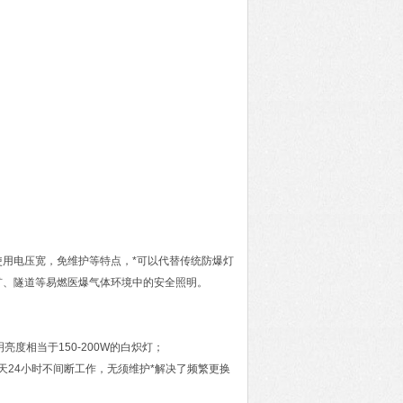
使用电压宽，免维护等特点，*可以代替传统防爆灯
矿、隧道等易燃医爆气体环境中的安全照明。
亮度相当于150-200W的白炽灯；
每天24小时不间断工作，无须维护*解决了频繁更换