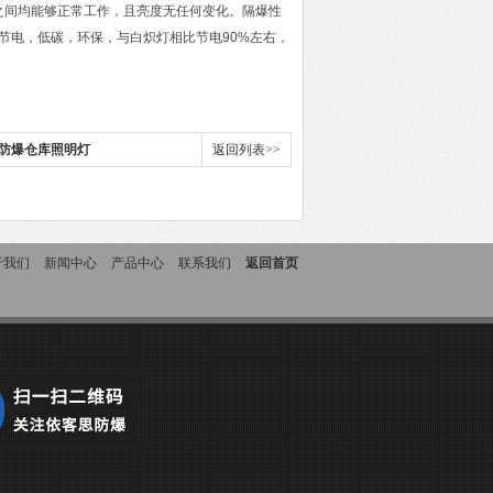
5V之间均能够正常工作，且亮度无任何变化。隔爆性
节电，低碳，环保，与白炽灯相比节电90%左右，
led防爆仓库照明灯
返回列表>>
于我们
新闻中心
产品中心
联系我们
返回首页