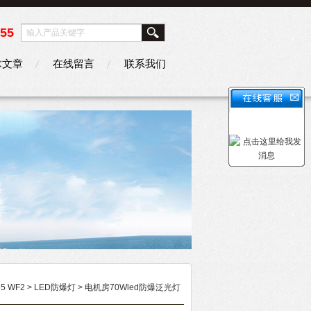
355
术文章
在线留言
联系我们
5 WF2
>
LED防爆灯
> 电机房70Wled防爆泛光灯