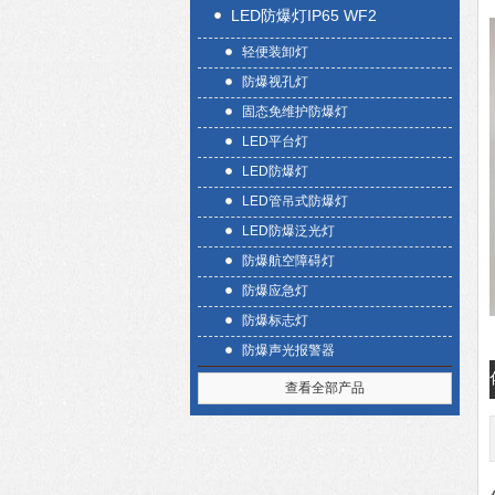
LED防爆灯IP65 WF2
轻便装卸灯
防爆视孔灯
固态免维护防爆灯
LED平台灯
LED防爆灯
LED管吊式防爆灯
LED防爆泛光灯
防爆航空障碍灯
防爆应急灯
防爆标志灯
防爆声光报警器
查看全部产品