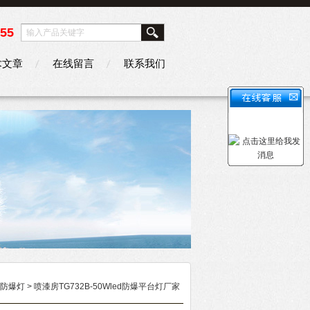
355
术文章
在线留言
联系我们
D防爆灯
> 喷漆房TG732B-50Wled防爆平台灯厂家