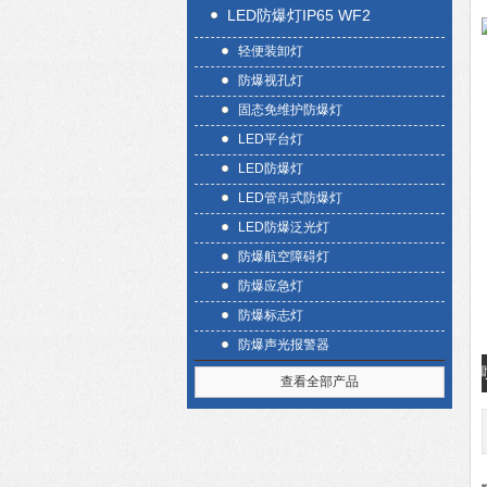
LED防爆灯IP65 WF2
轻便装卸灯
防爆视孔灯
固态免维护防爆灯
LED平台灯
LED防爆灯
LED管吊式防爆灯
LED防爆泛光灯
防爆航空障碍灯
防爆应急灯
防爆标志灯
防爆声光报警器
查看全部产品