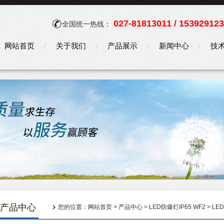
027-81813011 / 15392912
全国统一热线：
网站首页
关于我们
产品展示
新闻中心
技
产品中心
您的位置：
网站首页
>
产品中心
>
LED防爆灯IP65 WF2
>
LE