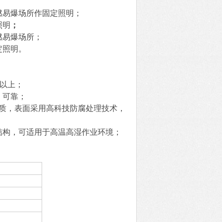
燃易爆场所作固定照明
；
照明
；
燃易爆场所
；
定照明。
时以上；
、可靠；
材质，表面采用高科技防腐处理技术，
结构，可适用于高温高湿作业环境
；