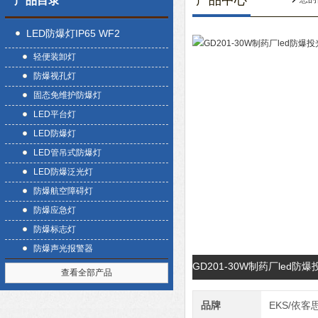
产品中心
产品目录
LED防爆灯IP65 WF2
轻便装卸灯
防爆视孔灯
固态免维护防爆灯
LED平台灯
LED防爆灯
LED管吊式防爆灯
LED防爆泛光灯
防爆航空障碍灯
防爆应急灯
防爆标志灯
防爆声光报警器
GD201-30W制药厂led
查看全部产品
品牌
EKS/依客