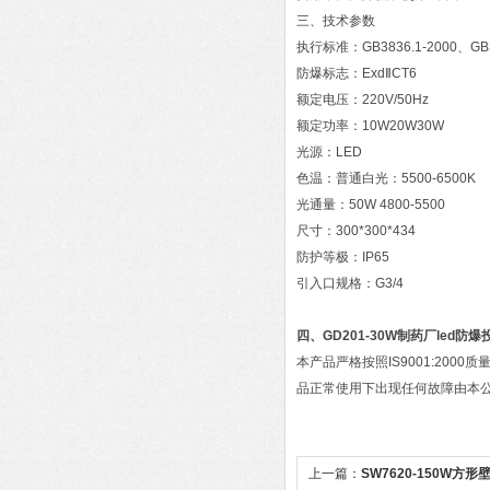
三、技术参数
执行标准：GB3836.1-2000、GB3
防爆标志：ExdⅡCT6
额定电压：220V/50Hz
额定功率：10W20W30W
光源：LED
色温：普通白光：5500-6500K
光通量：50W 4800-5500
尺寸：300*300*434
防护等极：IP65
引入口规格：G3/4
四、
GD201-30W制药厂led防
本产品严格按照IS9001:200
品正常使用下出现任何故障由本
上一篇：
SW7620-150W方