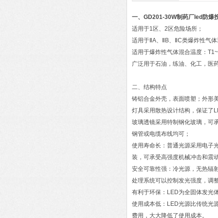
一、
GD201-30W制药厂led防
适用于1区、2区危险场所；
适用于ⅡA、ⅡB、ⅡC类爆炸性气
适用于爆炸性气体混合温度：T1~
广泛用于石油，练油、化工，医
二、结构特点
铸铝合金外壳，表面喷塑；外形
灯具采用散热设计结构，保证了L
玻璃透镜采用特制钢化玻璃，可承
钢管或电缆布线均可；
使用寿命长：普通光源采用电子光
装，可承受高强度机械冲击和震
安全可靠性强：冷光源，无热辐
处理系统可以控制发光强度，调
有利于环保：LED为全固体发光
使用成本低：LED光源比传统光
费用，大大降低了使用成本。