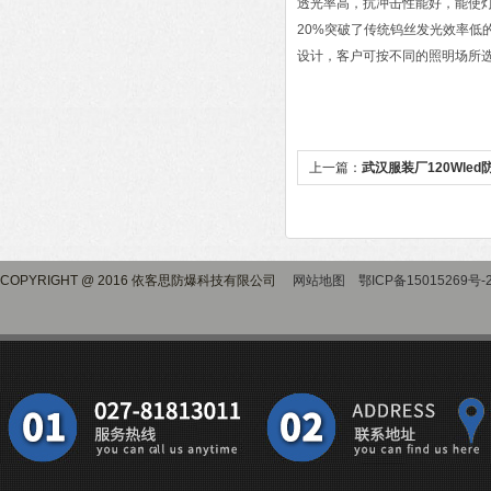
透光率高，抗冲击性能好，能使灯
20%突破了传统钨丝发光效率低的
设计，客户可按不同的照明场所
上一篇：
武汉服装厂120Wle
COPYRIGHT @ 2016 依客思防爆科技有限公司
网站地图
鄂ICP备15015269号-