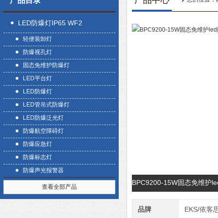
产品中心
产品目录
LED防爆灯IP65 WF2
轻便装卸灯
防爆视孔灯
固态免维护防爆灯
LED平台灯
LED防爆灯
LED管吊式防爆灯
LED防爆泛光灯
防爆航空障碍灯
防爆应急灯
防爆标志灯
防爆声光报警器
BPC9200-15W固态免维
查看全部产品
品牌
EKS/依客