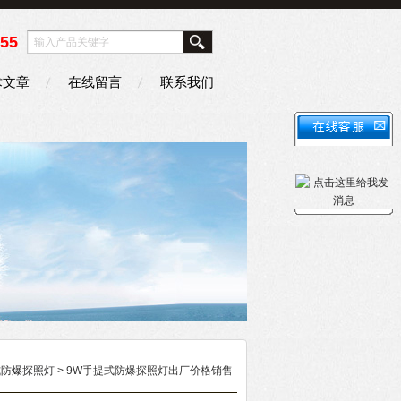
355
术文章
在线留言
联系我们
式防爆探照灯
> 9W手提式防爆探照灯出厂价格销售