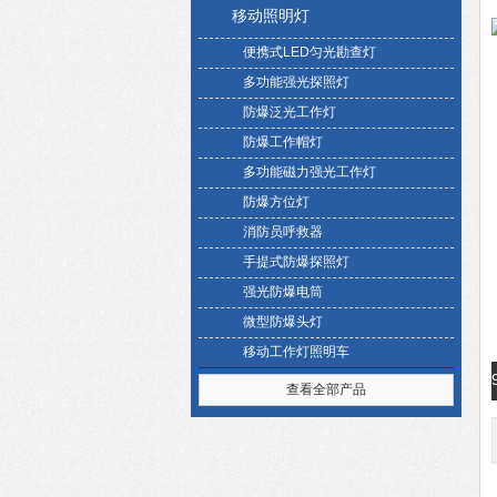
移动照明灯
便携式LED匀光勘查灯
多功能强光探照灯
防爆泛光工作灯
防爆工作帽灯
多功能磁力强光工作灯
防爆方位灯
消防员呼救器
手提式防爆探照灯
强光防爆电筒
微型防爆头灯
移动工作灯照明车
查看全部产品