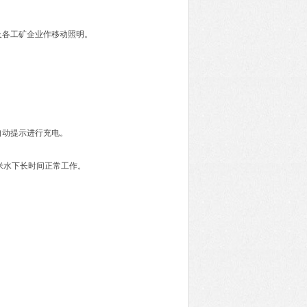
及各工矿企业作移动照明。
自动提示进行充电。
米水下长时间正常工作。