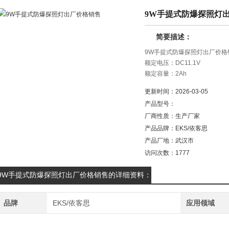
9W手提式防爆探照灯
简要描述：
9W手提式防爆探照灯出厂价格
额定电压：DC11.1V
额定容量：2Ah
光源：LED
更新时间：
2026-03-05
光源功率：3x3W
产品型号：
厂商性质：
生产厂家
产品品牌：
EKS/依客思
产品厂地：
武汉市
访问次数：
1777
9W手提式防爆探照灯出厂价格销售的详细资料：
品牌
EKS/依客思
应用领域