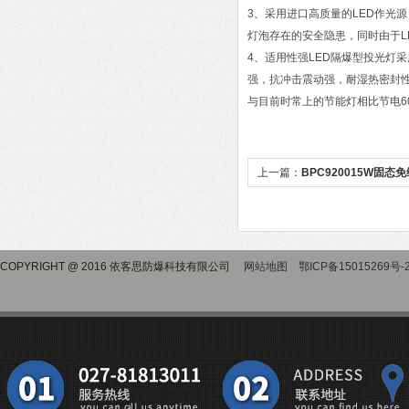
3、采用进口高质量的LED作光源
灯泡存在的安全隐患，同时由于L
4、适用性强LED隔爆型投光灯采
强，抗冲击震动强，耐湿热密封性
与目前时常上的节能灯相比节电6
上一篇：
BPC920015W固态
顶灯
COPYRIGHT @ 2016 依客思防爆科技有限公司
网站地图
鄂ICP备15015269号-