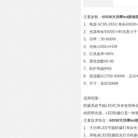
主要参数：
600W大功率led拼
1、电源 AC85-265V 寿命4000
2、光源寿命50000小时光衰小于
3、功率：30-600W
4、光效≥100Lm/1W
5、灯具效率>90%
6、显色指数65-90
7、防护等级IP65
8、色温暖白2700-4000K，正白45
9、尺寸：直径30MM
适用范围：
防爆高效节能LED灯具有使用寿
的照明光源，LED防爆灯是一种
主要技术特点：
600W大功率le
1、大功率LED节能防爆灯寿命
2、用电省LED防爆投光灯功耗极低