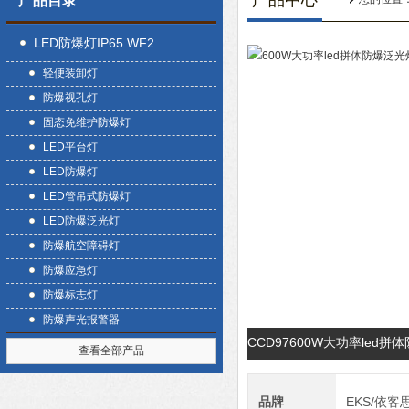
产品中心
产品目录
LED防爆灯IP65 WF2
轻便装卸灯
防爆视孔灯
固态免维护防爆灯
LED平台灯
LED防爆灯
LED管吊式防爆灯
LED防爆泛光灯
防爆航空障碍灯
防爆应急灯
防爆标志灯
防爆声光报警器
CCD97600W大功率led
查看全部产品
品牌
EKS/依客