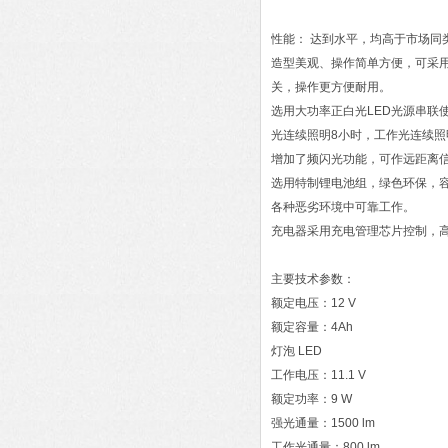
性能： 达到水平，均高于市场同
造型美观、操作简单方便，可采用
关，操作更方便耐用。
选用大功率正白光LED光源串联
光连续照明8小时，工作光连续照
增加了频闪光功能，可作远距离
选用特制锂电池组，绿色环保，
各种恶劣环境中可靠工作。
充电器采用充电管理芯片控制，
主要技术参数：
额定电压：12 V
额定容量：4Ah
灯泡 LED
工作电压：11.1 V
额定功率：9 W
强光通量：1500 lm
工作光通量：800 lm