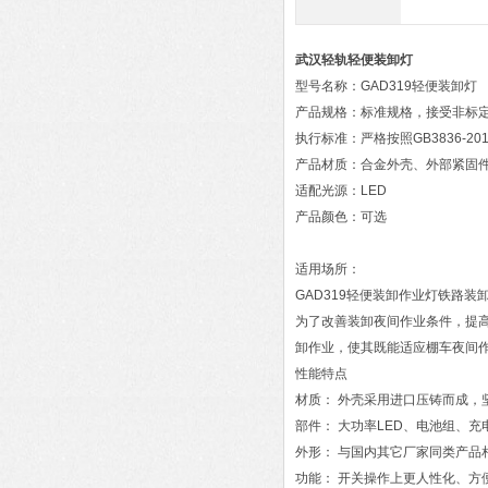
武汉轻轨轻便装卸灯
型号名称：GAD319轻便装卸灯
产品规格：标准规格，接受非标
执行标准：严格按照GB3836-2
产品材质：合金外壳、外部紧固
适配光源：LED
产品颜色：可选
适用场所：
GAD319轻便装卸作业灯铁路
为了改善装卸夜间作业条件，提
卸作业，使其既能适应棚车夜间
性能特点
材质： 外壳采用进口压铸而成，
部件： 大功率LED、电池组、
外形： 与国内其它厂家同类产品
功能： 开关操作上更人性化、方