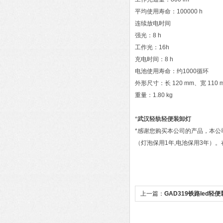
平均使用寿命：100000 h
连续放电时间
强光：8 h
工作光：16h
充电时间：8 h
电池使用寿命：约1000循环
外形尺寸：长 120 mm、宽 110 m
重量：1.80 kg
*
武汉轻轨轻便装卸灯
*感谢您购买本公司的产品，本公司已
（灯泡保用1年,电池保用3年）
上一篇：
GAD319铁路led轻