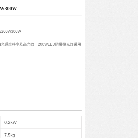
W300W
200W300W
光通维持率及高光效；200WLED防爆投光灯采用
高导热性能；
效提高为具的效率。
0.2kW
7.5kg