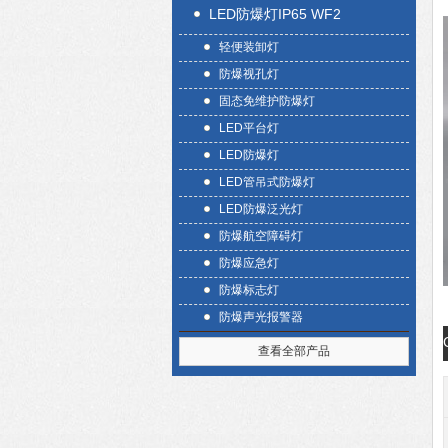
LED防爆灯IP65 WF2
轻便装卸灯
防爆视孔灯
固态免维护防爆灯
LED平台灯
LED防爆灯
LED管吊式防爆灯
LED防爆泛光灯
防爆航空障碍灯
防爆应急灯
防爆标志灯
防爆声光报警器
查看全部产品