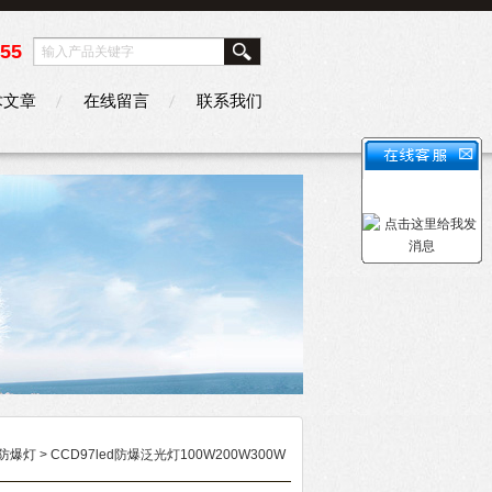
355
术文章
在线留言
联系我们
D防爆灯
> CCD97led防爆泛光灯100W200W300W