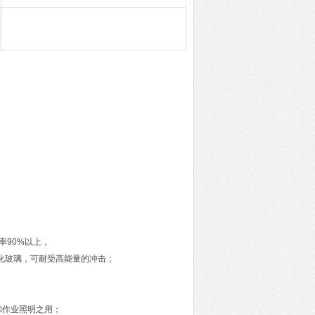
率90%以上，
钢化玻璃，可耐受高能量的冲击；
和作业照明之用；