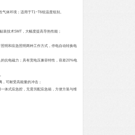
炸性气体环境；适用于T1~T6组温度组别。
面贴装技术SMT，大幅度提高导热性能；
常照明和应急照明两种工作方式，停电自动转换电
的抗电磁力；具有宽电压兼容特性，容差20%电
。
玻璃，可耐受高能量的冲击；
用一体式应急腔，无需另配应急箱，方便方装与维