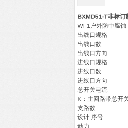
BXMD51-T非
WF1户外防中腐蚀
出线口规格
出线口数
出线口方向
进线口规格
进线口数
进线口方向
总开关电流
K：主回路带总开
支路数
设计 序号
动力