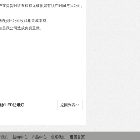
用户在提货时请查检有无破损如有须在时间与我公司,
成的损坏公司收取相关成本费。
,如是我公司造成免费重做。
免维护LED防爆灯
返回列表>>
于我们
新闻中心
产品中心
联系我们
返回首页