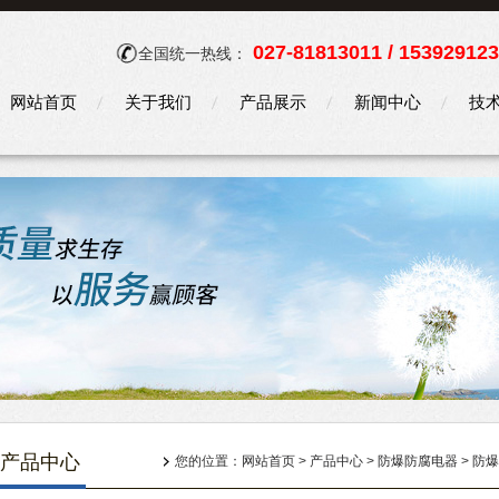
027-81813011 / 15392912
全国统一热线：
网站首页
关于我们
产品展示
新闻中心
技
产品中心
您的位置：
网站首页
>
产品中心
>
防爆防腐电器
>
防爆