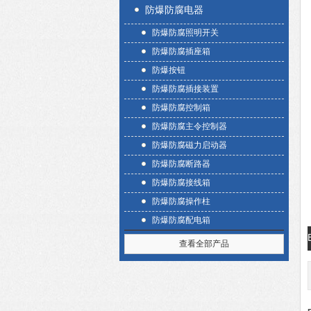
防爆防腐电器
防爆防腐照明开关
防爆防腐插座箱
防爆按钮
防爆防腐插接装置
防爆防腐控制箱
防爆防腐主令控制器
防爆防腐磁力启动器
防爆防腐断路器
防爆防腐接线箱
防爆防腐操作柱
防爆防腐配电箱
查看全部产品