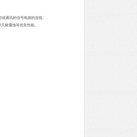
自控或通讯的信号电源的连线。
好又耐腐蚀等优良性能。