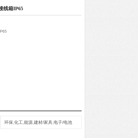
腐接线箱IP65
P65
环保,化工,能源,建材/家具,电子/电池