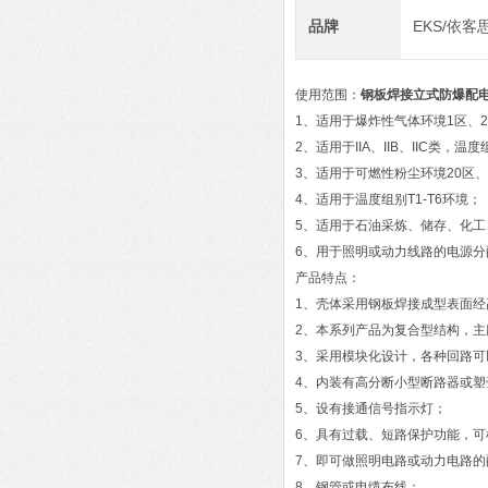
品牌
EKS/依客
使用范围：
钢板焊接立式防爆配
1、适用于爆炸性气体环境1区、
2、适用于IIA、IIB、IIC类，
3、适用于可燃性粉尘环境20区、
4、适用于温度组别T1-T6环境；
5、适用于石油采炼、储存、化工
6、用于照明或动力线路的电源分
产品特点：
1、壳体采用钢板焊接成型表面
2、本系列产品为复合型结构，主
3、采用模块化设计，各种回路可
4、内装有高分断小型断路器或
5、设有接通信号指示灯；
6、具有过载、短路保护功能，可
7、即可做照明电路或动力电路
8、钢管或电缆布线；