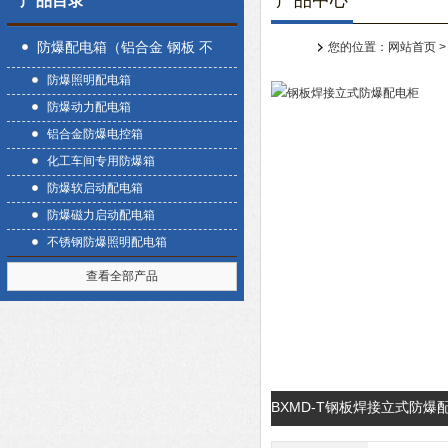
产品中心
产品目录
防爆配电箱（铝合金 钢板 不
您的位置：
网站首页
防爆照明配电箱
锈钢）
防爆动力配电箱
铝合金防爆电控箱
化工车间专用防爆箱
防爆软启动配电箱
防爆磁力启动配电箱
不锈钢防爆照明配电箱
查看全部产品
BXMD-T钢板焊接立式防