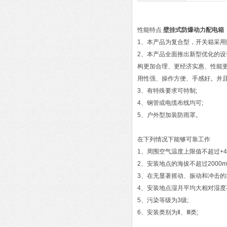
性能特点
壁挂式防爆动力配电箱
1、本产品为复合型，开关箱采用
2、本产品全面推出新型优化的设
构更加合理、更经济实惠、性能
用性强、操作方便、手感好。并且
3、有特殊要求可特制;
4、钢管或电缆布线均可;
5、户外型加装防雨罩。
在下列情况下能够可靠工作
1、周围空气温度上限值不超过+4
2、安装地点的海拔不超过2000m
3、在无显著摇动、振动和冲击的
4、安装地点湿月平均大相对湿度不
5、污染等级为3级;
6、安装类别为Ⅱ、Ⅲ类;