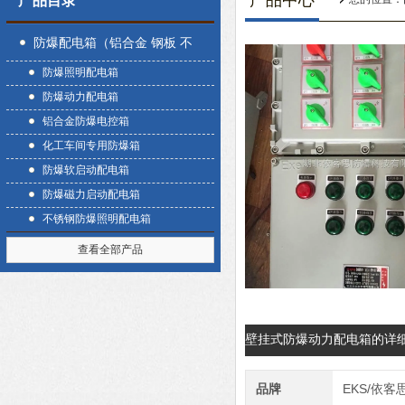
产品中心
产品目录
防爆配电箱（铝合金 钢板 不
防爆照明配电箱
锈钢）
防爆动力配电箱
铝合金防爆电控箱
化工车间专用防爆箱
防爆软启动配电箱
防爆磁力启动配电箱
不锈钢防爆照明配电箱
查看全部产品
壁挂式防爆动力配电箱的详
品牌
EKS/依客