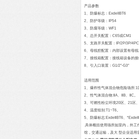
产品参数
1、防爆标志：ExdeIIBT6
2、防护等级：IP54
3、防腐等级：WF1
4、总开关配置：C65或CM1
5、支路开关配置：IP/2P/3P
6、母线腔配置：内部设置有母线
7、接线箱配置：接线箱设备的接
8、引入口装置：G1/2"-G3"
适用范围
1、爆炸性气体混合物危险场所:1
2、性气体混合物:ⅡA、ⅡB、ⅡC。
3、可燃性粉尘环境20区、21区、
4、温度组别:T1~T6。
5、防爆标志:ExdeⅡBT6、*Exde
.具体概括使用场所如室内，外
馆，交通运输，及大 型企业适用需