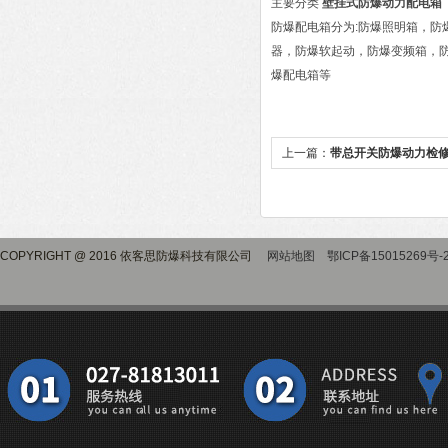
主要分类
壁挂式防爆动力配电箱
防爆配电箱分为:防爆照明箱，
器，防爆软起动，防爆变频箱，
爆配电箱等
上一篇：
带总开关防爆动力检
COPYRIGHT @ 2016 依客思防爆科技有限公司
网站地图
鄂ICP备15015269号-