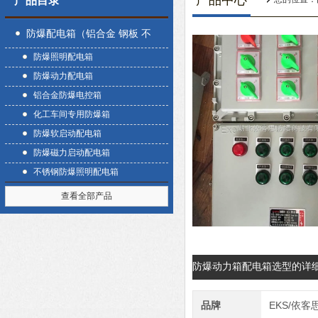
产品中心
产品目录
防爆配电箱（铝合金 钢板 不
防爆照明配电箱
锈钢）
防爆动力配电箱
铝合金防爆电控箱
化工车间专用防爆箱
防爆软启动配电箱
防爆磁力启动配电箱
不锈钢防爆照明配电箱
查看全部产品
防爆动力箱配电箱选型的详
品牌
EKS/依客