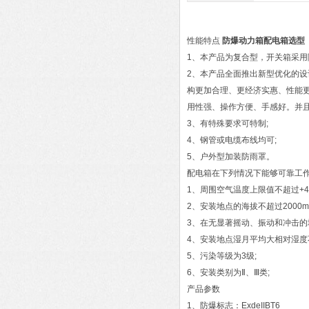
性能特点
防爆动力箱配电箱选型
1、本产品为复合型，开关箱采用
2、本产品全面推出新型优化的设
构更加合理、更经济实惠、性能
用性强、操作方便、手感好。并且
3、有特殊要求可特制;
4、钢管或电缆布线均可;
5、户外型加装防雨罩。
配电箱在下列情况下能够可靠工
1、周围空气温度上限值不超过+4
2、安装地点的海拔不超过2000m
3、在无显著摇动、振动和冲击的
4、安装地点湿月平均大相对湿度不
5、污染等级为3级;
6、安装类别为Ⅱ、Ⅲ类;
产品参数
1、防爆标志：ExdeIIBT6