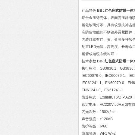
产品特色
BBJ红色座式防爆一体
铝合金压铸壳体，表面高压静电
钢化玻璃灯罩，具有较强抗冲击
高防腐性能的不锈钢外露紧固件
内装灯罩有红、黄、蓝等多种颜
配置LED光源，高亮度、长寿命
钢管或电缆布线均可；
技术参数
BBJ红色座式防爆一体
执行标准：GB3836.1、GB3836.2
IEC60079-0、IEC60079-1、IEC
IEC61241-1、EN60079-0、EN6
EN61241-0、EN61241-1
防爆标志：ExdibIICT6/DIP A20 T
额定电压：AC220V 50Hz(如
闪光次数：150次/min
声音强度：≥120dB
防护等级：IP66
防腐等级：WF1 WF2