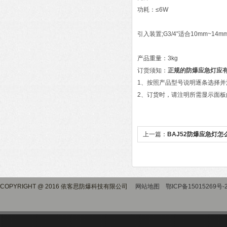
功耗：≤6W
引入装置;G3/4"适合10mm~14
产品重量：3kg
订货须知：
正规的防爆应急灯应
1、按照产品型号说明逐条选择并
2、订货时，请注明所需显示面
上一篇：
BAJ52防爆应急灯怎
COPYRIGHT @ 2016 依客思防爆科技有限公司
网站地图
鄂ICP备15015269号-