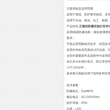
主要用途及适用范围
适用于潮湿、防护要求较高、含有Ⅱ
适用于石油、炼油、化工、船舶
产品特色
正规的防爆应急灯应有
采用ⅡB级防爆结构，钢化玻璃透
要求；
可靠运用宽幅电压技术，恒流技术
采用长寿命高亮度的LED光源，
全部外露紧固件及其附件均采用
本灯具为长明灯形式，即正常照
小于120分钟；
多种显示面板供用户选用多种安
技术参数
防爆标志：ExdIIBT6
额定电压：AC220V50Hz
防护等级：IP65
光源：LED