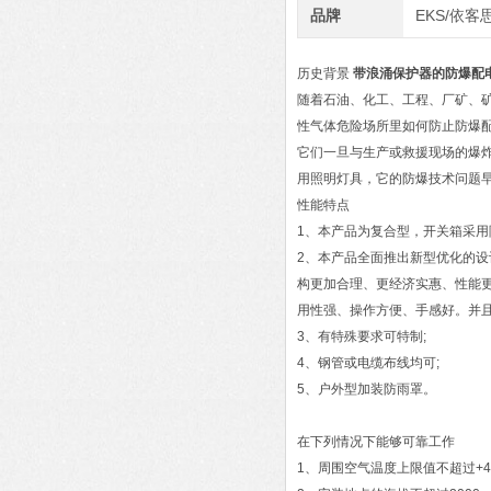
品牌
EKS/依客
历史背景
带浪涌保护器的防爆配
随着石油、化工、工程、厂矿、
性气体危险场所里如何防止防爆
它们一旦与生产或救援现场的爆
用照明灯具，它的防爆技术问题
性能特点
1、本产品为复合型，开关箱采用
2、本产品全面推出新型优化的设
构更加合理、更经济实惠、性能
用性强、操作方便、手感好。并且
3、有特殊要求可特制;
4、钢管或电缆布线均可;
5、户外型加装防雨罩。
在下列情况下能够可靠工作
1、周围空气温度上限值不超过+4