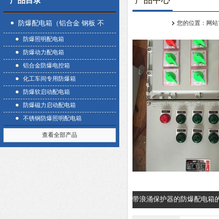
产品中心
产品目录
防爆配电箱（铝合金 钢板 不
您的位置：
网站
防爆照明配电箱
锈钢）
防爆动力配电箱
铝合金防爆电控箱
化工车间专用防爆箱
防爆软启动配电箱
防爆磁力启动配电箱
不锈钢防爆照明配电箱
查看全部产品
带浪涌保护器的防爆配电箱