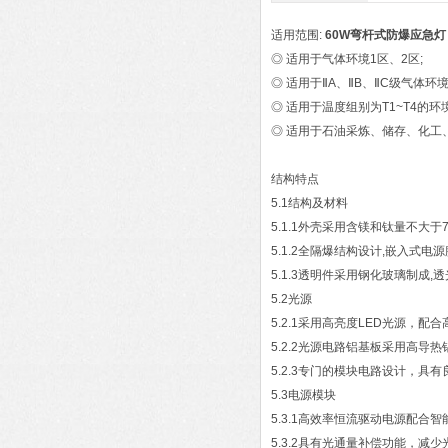
适用范围:
60W弯杆式防爆应急灯
◎ 适用于气体环境1区、2区;
◎ 适用于ⅡA、ⅡB、ⅡC级气体环境
◎ 适用于温度组别为T1~T4的环
◎ 适用于石油采炼、储存、化工
结构特点
5.1结构及材料
5.1.1外壳采用含镁和钛量不大
5.1.2全隔爆结构设计,嵌入式
5.1.3透明件采用钢化玻璃制成,
5.2光源
5.2.1采用高亮度LED光源，配
5.2.2光源电路铝基板采用高导
5.2.3专门的模块电路设计，具
5.3电源模块
5.3.1高效率恒流驱动电源配合
5.3.2具有光通量补偿功能，减