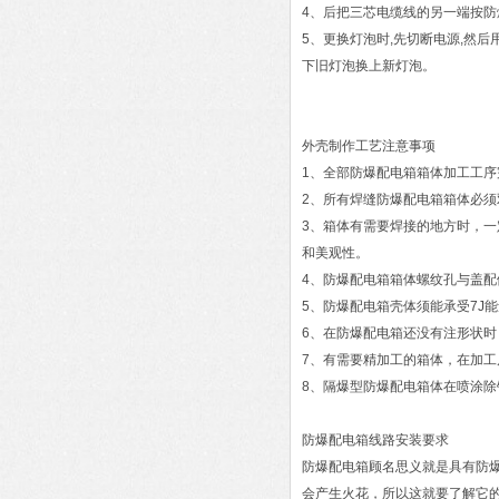
4、后把三芯电缆线的另一端按防
5、更换灯泡时,先切断电源,然
下旧灯泡换上新灯泡。
外壳制作工艺注意事项
1、全部防爆配电箱箱体加工工序
2、所有焊缝防爆配电箱箱体必
3、箱体有需要焊接的地方时，
和美观性。
4、防爆配电箱箱体螺纹孔与盖配
5、防爆配电箱壳体须能承受7J
6、在防爆配电箱还没有注形状时，他
7、有需要精加工的箱体，在加
8、隔爆型防爆配电箱体在喷涂
防爆配电箱线路安装要求
防爆配电箱顾名思义就是具有防
会产生火花，所以这就要了解它