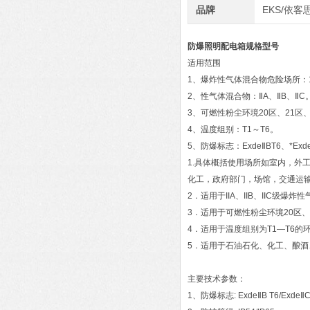
品牌
EKS/依客
防爆照明配电箱规格型号
适用范围
1、爆炸性气体混合物危险场所：
2、性气体混合物：ⅡA、ⅡB、ⅡC
3、可燃性粉尘环境20区、21区、
4、温度组别：T1～T6。
5、防爆标志：ExdeⅡBT6、*Exd
1.具体概括使用场所如室内，外
化工，政府部门，场馆，交通运输
2．适用于IIA、IIB、IIC级爆炸
3．适用于可燃性粉尘环境20区、
4．适用于温度组别为T1—T6的
5．适用于石油石化、化工、酿
主要技术参数：
1、防爆标志: ExdeⅡB T6/ExdeⅡC 