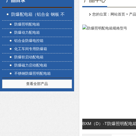
产品中心
产品目录
防爆配电箱（铝合金 钢板 不
您的位置：
网站首页
>
产
防爆照明配电箱
锈钢）
防爆动力配电箱
铝合金防爆电控箱
化工车间专用防爆箱
防爆软启动配电箱
防爆磁力启动配电箱
不锈钢防爆照明配电箱
查看全部产品
BXM（D）-T防爆照明配