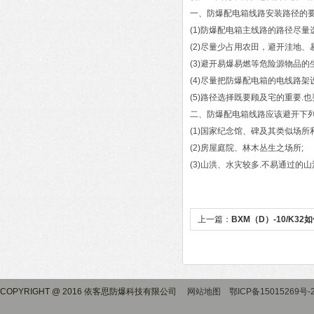
一、防爆配电箱线路安装路径的
(1)防爆配电箱主线路的路径尽
(2)尽量少占用农田，避开洼地
(3)避开易爆易燃等危险源物品
(4)尽量把防爆配电箱的电线路
(5)路径选择既要顾及宅的重要
二、防爆配电箱线路应该避开下
(1)国家纪念馆、碑及其类似场所
(2)房屋庭院、林木丛生之场所;
(3)山洪、水灾较多.不易通过
上一篇：
BXM（D）-10/K3
COPYRIGHT @ 2016 依客思防爆科技有限公司
网站地图
鄂ICP备15015269号-