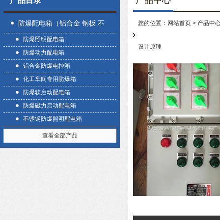
产品中心
产品目录
防爆配电箱（铝合金 钢板 不
您的位置：
网站首页
>
产品中
防爆照明配电箱
锈钢）
设计原理
防爆动力配电箱
铝合金防爆电控箱
化工车间专用防爆箱
防爆软启动配电箱
防爆磁力启动配电箱
不锈钢防爆照明配电箱
查看全部产品