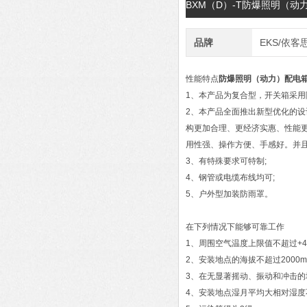
BXM（D）-T防爆照明（
品牌
EKS/依客
性能特点
防爆照明（动力）配电
1、本产品为复合型，开关箱采用
2、本产品全面推出新型优化的设
构更加合理、更经济实惠、性能
用性强、操作方便、手感好。并且
3、有特殊要求可特制;
4、钢管或电缆布线均可;
5、户外型加装防雨罩。
在下列情况下能够可靠工作
1、周围空气温度上限值不超过+4
2、安装地点的海拔不超过2000m
3、在无显著摇动、振动和冲击的
4、安装地点湿月平均大相对湿度不