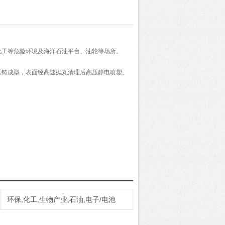
化工等危险环境及海洋石油平台、油轮等场所。
压铸成型，表面经高速抛丸清理后高压静电喷塑。
、防爆性能优良,表面塑粉附着力强具有良好的防
环保,化工,生物产业,石油,电子/电池