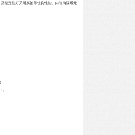
击及稳定性好又耐腐蚀等优良性能。内装为隔爆元
结
力，