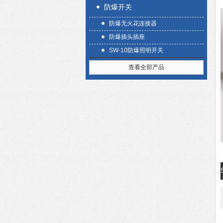
防爆开关
防爆无火花连接器
防爆插头插座
SW-10防爆照明开关
查看全部产品