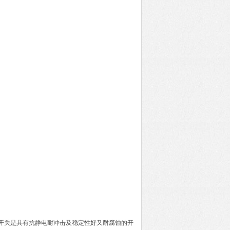
明开关是具有抗静电耐冲击及稳定性好又耐腐蚀的开