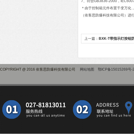
7、符合GB3836-2000，IEC6
＊由于控制箱元件布置千变万化
（依客思防爆科技有限公司）进
上一篇：
BXK-T带指示灯按钮
COPYRIGHT @ 2016 依客思防爆科技有限公司
网站地图
鄂ICP备15015269号-