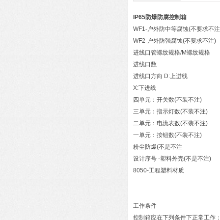
IP65防爆防腐控制箱
WF1-户外防中等腐蚀(不要求不注
WF2-户外防强腐蚀(不要求不注)
进线口管螺纹规格/M螺纹规格
进线口数
进线口方向 D:上进线
X:下进线
四单元：开关数(不装不注)
三单元：指示灯数(不装不注)
二单元：电流表数(不装不注)
一单元：按钮数(不装不注)
粉尘防爆(不是不注
设计序号 -塑料外壳(不是不注)
8050-工程塑料材质
工作条件
控制箱应在下列条件下正常工作