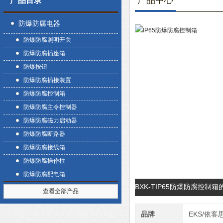
产品中心
产品目录
防爆防腐电器
防爆防腐照明开关
防爆防腐插座箱
防爆按钮
防爆防腐插接装置
防爆防腐控制箱
防爆防腐主令控制器
防爆防腐磁力启动器
防爆防腐断路器
防爆防腐接线箱
防爆防腐操作柱
防爆防腐配电箱
BXK-TIP65防爆防腐控制
查看全部产品
品牌
EKS/依客