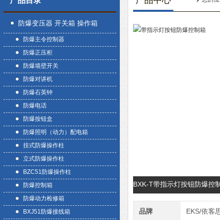
产品中心
产品目录
防爆变压器 开关箱 操作箱
防爆主令控制器
防爆正压柜
防爆墙壁开关
防爆对讲机
防爆石英钟
防爆电话
防爆按钮盒
防爆照明（动力）配电箱
挂式防爆操作柱
立式防爆操作柱
BZC51防爆操作柱
BXK-T带指示灯按钮防爆
防爆控制箱
防爆动力检修箱
品牌
EKS/依客
BXJ51防爆接线箱