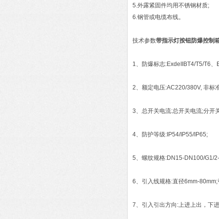
5.外露紧固件均用不锈钢材质;
6.钢管或电缆布线。
技术参数
带指示灯按钮防爆控制
1、防爆标志:ExdeIIBT4/T5/T6、Exd
2、额定电压:AC220/380V, 非标准电
3、总开关电流:总开关电流;分开关电流
4、防护等级:IP54/IP55/IP65;
5、螺纹规格:DN15-DN100/G1/2
6、引入线规格:直径6mm-80mm;
7、引入引出方向:上进上出，下进